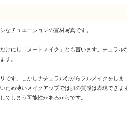
シなチュエーションの宣材写真です。
だけにし「ヌードメイク」とも言います。チュラル
ます。
リです。しかしナチュラルながらフルメイクをしま
いため薄いメイクアップでは肌の質感は表現できま
してしまう可能性があるからです。