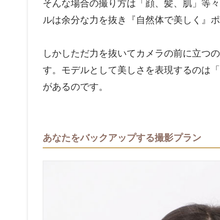
そんな場合の撮り方は「顔、髪、肌」等々
ルは余分な力を抜き『自然体で美しく』ポ
しかしただ力を抜いてカメラの前に立つの
す。モデルとして美しさを表現するのは「
があるのです。
あなたをバックアップする撮影プラン