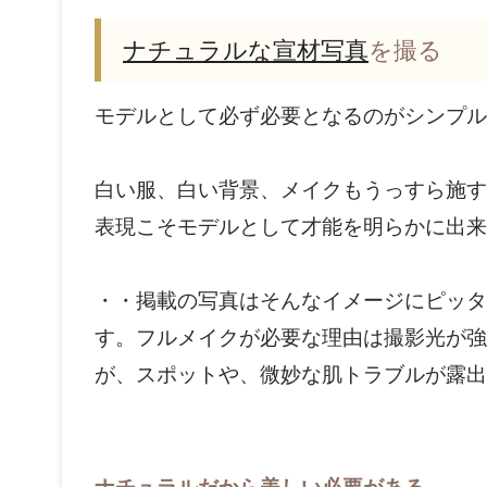
ナチュラルな宣材写真
を撮る
モデルとして必ず必要となるのがシンプル
白い服、白い背景、メイクもうっすら施す
表現こそモデルとして才能を明らかに出来
・・掲載の写真はそんなイメージにピッタ
す。フルメイクが必要な理由は撮影光が強
が、スポットや、微妙な肌トラブルが露出
ナチュラルだから美しい必要がある