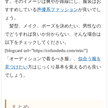
す。そのイメージは爽やか路線にし、服装はお
すすめしている
声優系ファッション
が良いでし
ょう。
髪型、メイク、ポーズを決めたい、男性なの
でどうすれば良いか分からない、そんな場合は
以下をチェックしてください。
[blogcard url=”https://cofundedu.com/rein/”]
「オーディションで着るべき服」、
似合う服を
見つけたい
方はじっくり基本を覚えるのも良い
でしょう。
まとめ