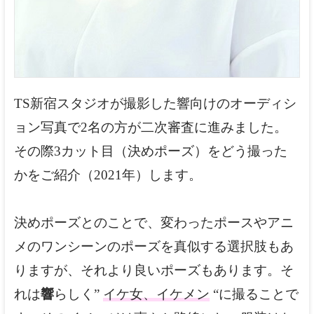
TS新宿スタジオが撮影した響向けのオーディシ
ョン写真で2名の方が二次審査に進みました。
その際3カット目（決めポーズ）をどう撮った
かをご紹介（2021年）します。
決めポーズとのことで、変わったポースやアニ
メのワンシーンのポーズを真似する選択肢もあ
りますが、それより良いポーズもあります。そ
れは
響
らしく”
イケ女、イケメン
“に撮ることで