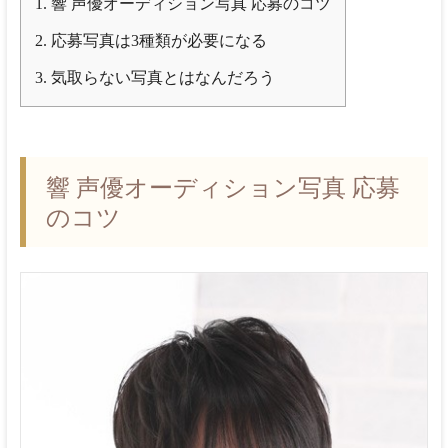
1.
響 声優オーディション写真 応募のコツ
2.
応募写真は3種類が必要になる
3.
気取らない写真とはなんだろう
響 声優オーディション写真 応募
のコツ