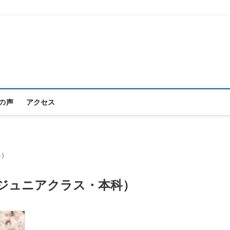
プロフィール写真フォトスタジオ
ーディション写真 宣材写真｜TS新宿スタジオ
の声
アクセス
科）
ジュニアクラス・本科）