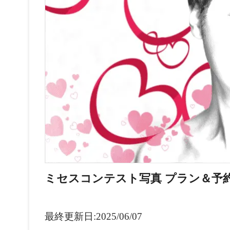
t
ミセスコンテスト写真 プラン＆予
最終更新日:2025/06/07