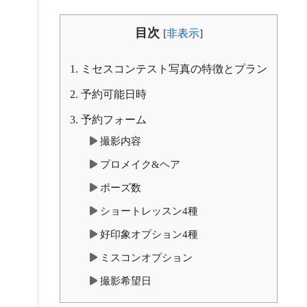
目次
[
非表示
]
1.
ミセスコンテスト写真の特徴とプラン
2.
予約可能日時
3.
予約フォーム
撮影内容
プロメイク&ヘア
ポーズ数
ショートレッスン4種
好印象オプション4種
ミスコンオプション
撮影希望日