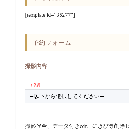
[template id=”35277″]
予約フォーム
撮影内容
（必須）
撮影代金、データ付きcdr、にきび等削除1か所 