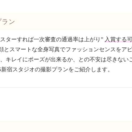
プラン
スターすれば一次審査の通過率は上がり”
入賞する
顔とスマートな全身写真でファッションセンスをア
、キレイにポーズが出来るか、との不安は尽きない
S新宿スタジオの撮影プランをご紹介します。