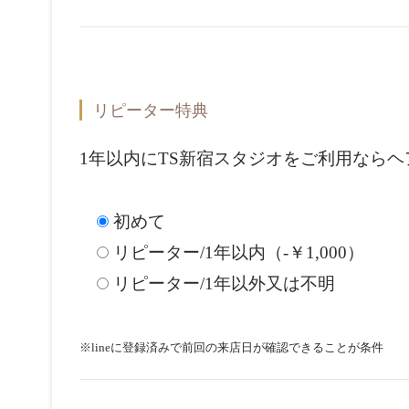
リピーター特典
1年以内にTS新宿スタジオをご利用ならヘア
初めて
リピーター/1年以内（-￥1,000）
リピーター/1年以外又は不明
※lineに登録済みで前回の来店日が確認できることが条件