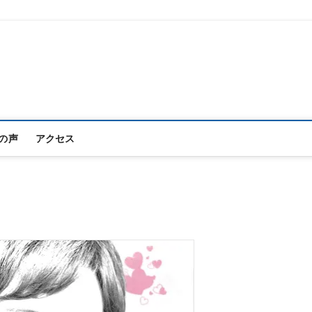
プロフィール写真フォトスタジオ
ーディション写真 宣材写真｜TS新宿スタジオ
の声
アクセス