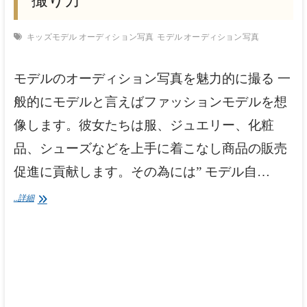
キッズモデル オーディション写真
モデル オーディション写真
モデルのオーディション写真を魅力的に撮る 一
般的にモデルと言えばファッションモデルを想
像します。彼女たちは服、ジュエリー、化粧
品、シューズなどを上手に着こなし商品の販売
促進に貢献します。その為には” モデル自…
..詳細
モ
デ
ル
の
オ
ー
デ
ィ