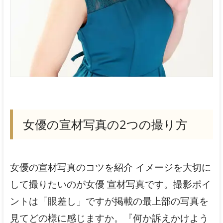
較
1
選
女優の宣材写真の2つの撮り方
女優の宣材写真のコツを紹介 イメージを大切に
して撮りたいのが女優 宣材写真です。撮影ポイ
ントは「眼差し」ですが掲載の最上部の写真を
見てどの様に感じますか。『何か訴えかけよう