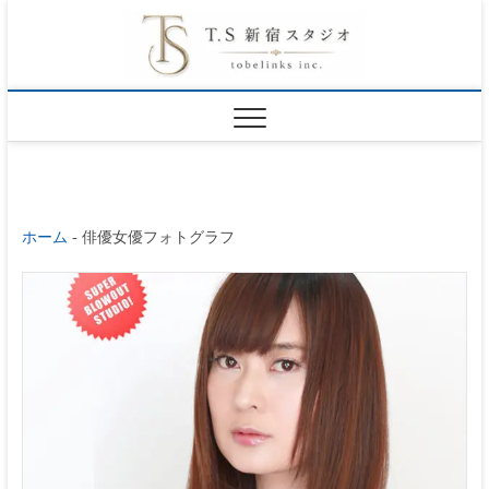
S
東京新宿のプロ
k
フィール写真フ
ォトスタジオ
i
オ
p
ー
t
デ
o
ィ
シ
ホーム
-
俳優女優フォトグラフ
c
ョ
o
ン
n
写真
t
宣材
e
写真
n
｜
TS
t