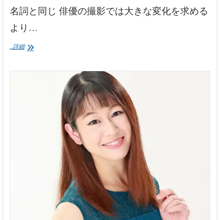
名詞と同じ 俳優の撮影では大きな変化を求める
より…
..詳細
俳
優
の
宣
材
写
真
の
撮
り
方
を
モ
デ
ル
と
比