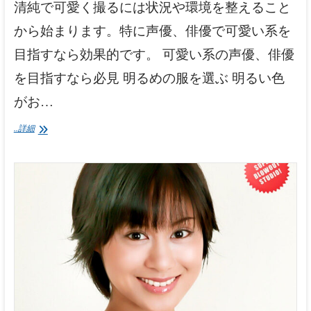
清純で可愛く撮るには状況や環境を整えること
から始まります。特に声優、俳優で可愛い系を
目指すなら効果的です。 可愛い系の声優、俳優
を目指すなら必見 明るめの服を選ぶ 明るい色
がお…
..詳細
可
愛
い
宣
材
写
真
の
撮
り
方
5
選