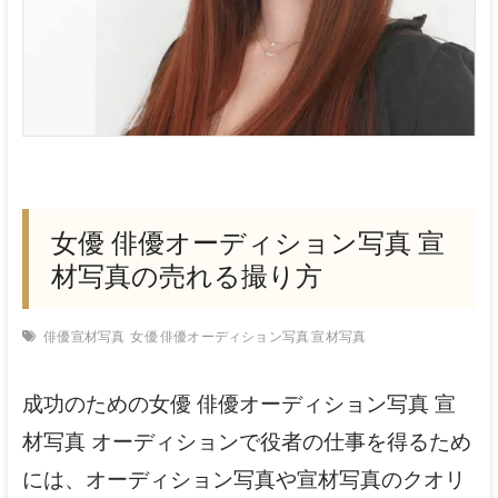
新宿
ス
タ
ジ
オ
女優 俳優オーディション写真 宣
材写真の売れる撮り方
俳優宣材写真
女優 俳優オーディション写真 宣材写真
成功のための女優 俳優オーディション写真 宣
材写真 オーディションで役者の仕事を得るため
には、オーディション写真や宣材写真のクオリ