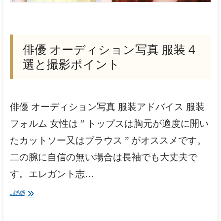
俳優 オーディション写真 服装 4
選と撮影ポイント
俳優 オーディション写真 服装アドバイス 服装
フォルム 女性は ” トップスは胸元が適度に開い
たカットソー又はブラウス ” がオススメです。
二の腕に自信の無い場合は長袖でも大丈夫で
す。エレガント志…
..詳細
俳
優
オ