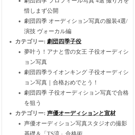
劇団四季 プロフィール写真 4選 撮り方を
惜しまず公開
劇団四季 オーディション写真の服装4選/
演技 ヴォーカル編
カテゴリー:
劇団四季子役
夢叶う！アナと雪の女王 子役オーディシ
ョン写真
劇団四季ライオンキング 子役オーディシ
ョン写真｜合格おめでとう！
劇団四季 子役オーディション写真で合格
を狙う
カテゴリー:
声優オーディションと宣材
声優オーディション写真スタジオの撮影
基礎＆「TS流」合格術