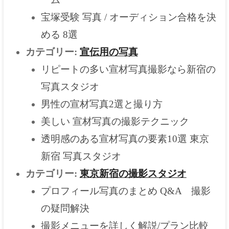
宝塚受験 写真 / オーディション合格を決
める 8選
カテゴリー:
宣伝用の写真
リピートの多い宣材写真撮影なら新宿の
写真スタジオ
男性の宣材写真2選と撮り方
美しい 宣材写真の撮影テクニック
透明感のある宣材写真の要素10選 東京
新宿 写真スタジオ
カテゴリー:
東京新宿の撮影スタジオ
プロフィール写真のまとめ Q&A 撮影
の疑問解決
撮影メニューを詳しく解説/プラン比較