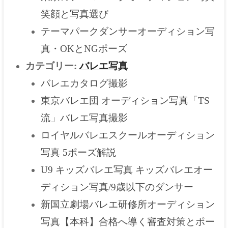
笑顔と写真選び
テーマパークダンサーオーディション写
真・OKとNGポーズ
カテゴリー:
バレエ写真
バレエカタログ撮影
東京バレエ団 オーディション写真「TS
流」バレエ写真撮影
ロイヤルバレエスクールオーディション
写真 5ポーズ解説
U9 キッズバレエ写真 キッズバレエオー
ディション写真/9歳以下のダンサー
新国立劇場バレエ研修所オーディション
写真【本科】合格へ導く審査対策とポー