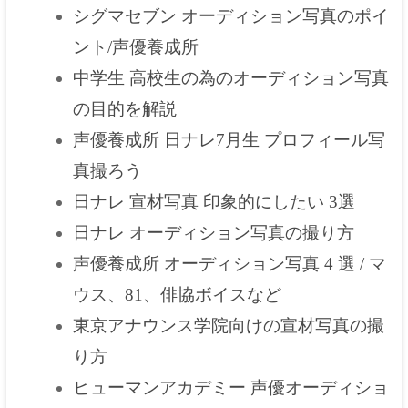
シグマセブン オーディション写真のポイ
ント/声優養成所
中学生 高校生の為のオーディション写真
の目的を解説
声優養成所 日ナレ7月生 プロフィール写
真撮ろう
日ナレ 宣材写真 印象的にしたい 3選
日ナレ オーディション写真の撮り方
声優養成所 オーディション写真 4 選 / マ
ウス、81、俳協ボイスなど
東京アナウンス学院向けの宣材写真の撮
り方
ヒューマンアカデミー 声優オーディショ