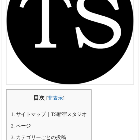
新宿
ス
タ
ジ
オ
目次
[
非表示
]
1.
サイトマップ｜TS新宿スタジオ
2.
ページ
3.
カテゴリーごとの投稿