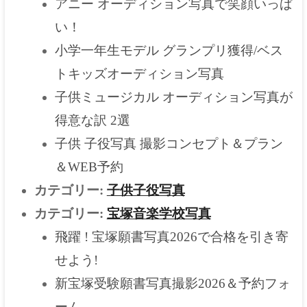
アニー オーディション写真で笑顔いっぱ
い！
小学一年生モデル グランプリ獲得/ベス
トキッズオーディション写真
子供ミュージカル オーディション写真が
得意な訳 2選
子供 子役写真 撮影コンセプト＆プラン
＆WEB予約
カテゴリー:
子供子役写真
カテゴリー:
宝塚音楽学校写真
飛躍 ! 宝塚願書写真2026で合格を引き寄
せよう!
新宝塚受験願書写真撮影2026＆予約フォ
ーム