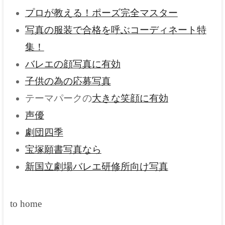
プロが教える！ポーズ完全マスター
写真の服装で合格を呼ぶコーディネート特
集！
バレエの顔写真に有効
子供の為の応募写真
テーマパークの
大きな笑顔に有効
声優
劇団四季
宝塚願書写真なら
新国立劇場バレエ研修所向け写真
to home