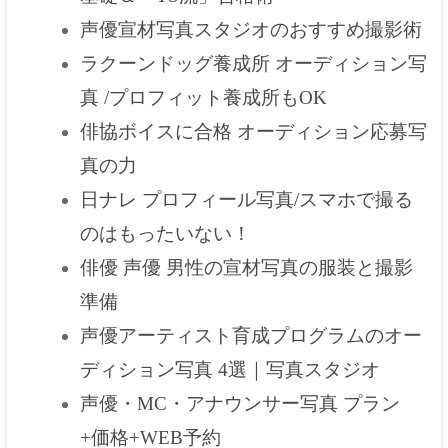
声優宣材写真スタジオのおすすめ撮影術
ラクーンドッグ養成所 オーディション写
真 /プロフィット養成所もOK
俳協ボイスに合格 オーディション応募写
真の力
日ナレ プロフィール写真/スマホで撮る
のはもったいない！
俳優 声優 男性の宣材写真の服装と撮影
準備
声優アーティスト育成プログラムのオー
ディション写真 4選｜写真スタジオ
声優・MC・アナウンサー写真 プラン
+価格+WEB予約